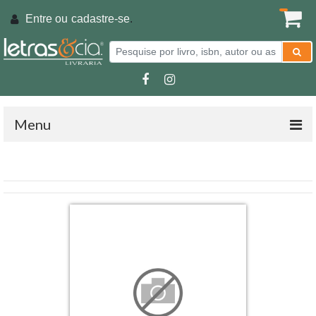
Entre ou
cadastre-se
.
Menu