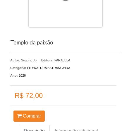
Templo da paixão
Autor:
Segura, Jo
|
Editora:
PARALELA
Categoria:
LITERATURA ESTRANGEIRA
Ano:
2026
R$ 72,00
Comprar
Descrição
Informação adicional