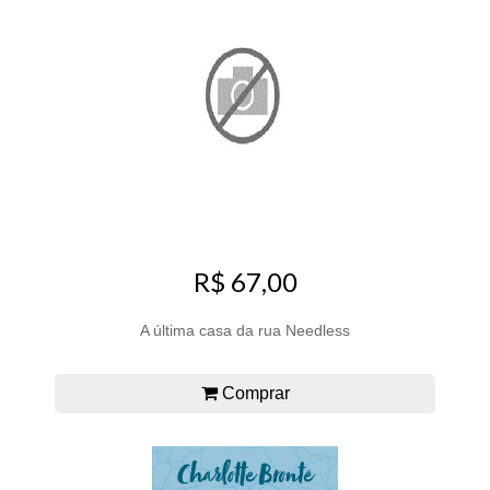
R$ 67,00
A última casa da rua Needless
Comprar