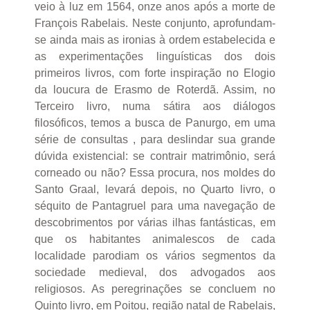
veio à luz em 1564, onze anos após a morte de
François Rabelais. Neste conjunto, aprofundam-
se ainda mais as ironias à ordem estabelecida e
as experimentações linguísticas dos dois
primeiros livros, com forte inspiração no Elogio
da loucura de Erasmo de Roterdã. Assim, no
Terceiro livro, numa sátira aos diálogos
filosóficos, temos a busca de Panurgo, em uma
série de consultas , para deslindar sua grande
dúvida existencial: se contrair matrimônio, será
corneado ou não? Essa procura, nos moldes do
Santo Graal, levará depois, no Quarto livro, o
séquito de Pantagruel para uma navegação de
descobrimentos por várias ilhas fantásticas, em
que os habitantes animalescos de cada
localidade parodiam os vários segmentos da
sociedade medieval, dos advogados aos
religiosos. As peregrinações se concluem no
Quinto livro, em Poitou, região natal de Rabelais,