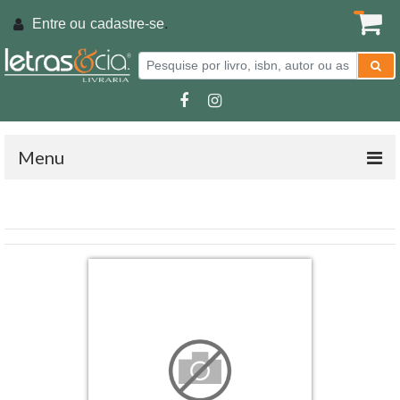
Entre ou
cadastre-se
.
Menu