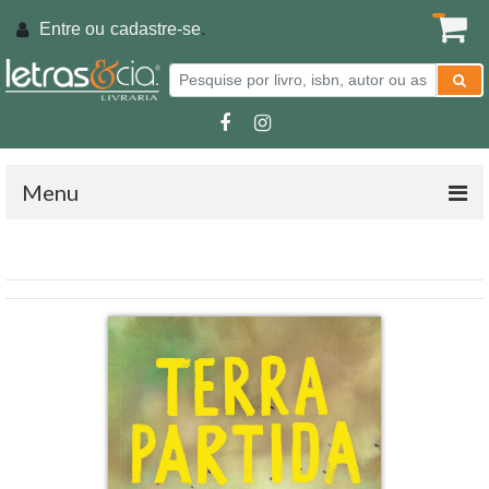
Entre ou
cadastre-se
.
Menu