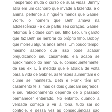
inesperado muda o curso de suas vidas: Jimmy
atira em um cachorro que invade a fazenda, e o
animal pertence a ninguém menos que Gabriel
Wolfe, o homem que Beth amava na
adolescência - e que partiu seu coração. Gabriel
retornou à cidade com seu filho Leo, um garoto
que faz Beth se lembrar do próprio filho, Bobby,
que morreu alguns anos antes. Em pouco tempo,
mesmo sabendo que isso pode acabar
prejudicando seu casamento, ela acaba se
aproximando do menino, e, consequentemente,
de seu ex. E à medida que é atraída de volta
para a vida de Gabriel, as tensões aumentam e o
ciúme se manifesta. Beth e Frank têm um
casamento feliz, mas os dois guardam segredos,
e seu relacionamento depende de o passado
permanecer enterrado. No entanto, quando a
verdade começa a vir à tona, tudo sai do
controle, e dessa vez as consequências são