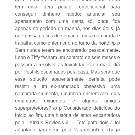
tem uma ideia pouco convencional para
conseguir dinheiro rápido: anunciar seu
apartamento com uma cama só, onde fica
apenas no período da manhã, nos dias úteis, já
que passa os fins de semana com a namorada e
trabalha como enfermeiro no turno da noite. /p p
Sem nunca terem se encontrado pessoalmente,
Leon e Tiffy fecham um contrato de seis meses e
passam a resolver as trivialidades do dia a dia
por Post-its espalhados pela casa. Mas será que
essa solução aparentemente perfeita pode
resistir a um ex-namorado obsessivo, uma
namorada ciumenta, um irmão encrencado, dois
empregos exigentes e alguns amigos
superprotetores? /p p Considerado delicioso do
início ao fim, uma história de amor encantadora
pela i Kirkus Reviews /i , i Teto para dois /i foi
adaptado para série pela Paramount+ e chega