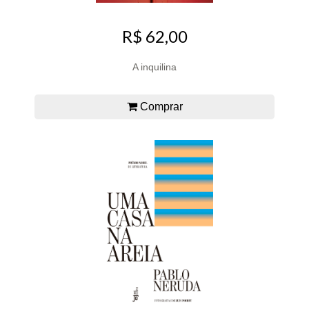
R$ 62,00
A inquilina
Comprar