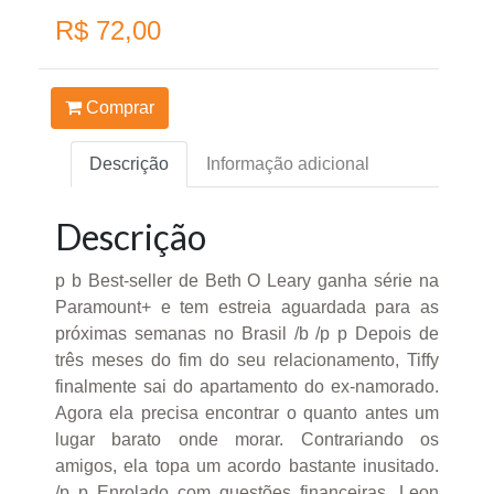
R$ 72,00
Comprar
Descrição
Informação adicional
Descrição
p b Best-seller de Beth O Leary ganha série na
Paramount+ e tem estreia aguardada para as
próximas semanas no Brasil /b /p p Depois de
três meses do fim do seu relacionamento, Tiffy
finalmente sai do apartamento do ex-namorado.
Agora ela precisa encontrar o quanto antes um
lugar barato onde morar. Contrariando os
amigos, ela topa um acordo bastante inusitado.
/p p Enrolado com questões financeiras, Leon