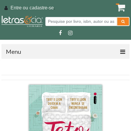
Entre ou
cadastre-se
.
Menu