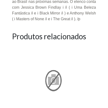
ao Brasil nas próximas semanas. O elenco conta
com Jessica Brown Findlay i /i ( i Uma Beleza
Fantástica /i e i Black Mirror /i ) e Anthony Welsh
( i Masters of None /i e i The Great /i ). /p
Produtos relacionados