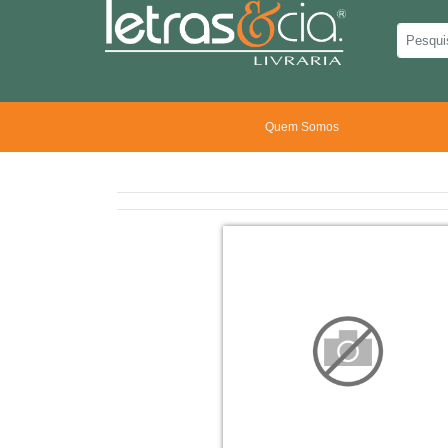
Quem Somos