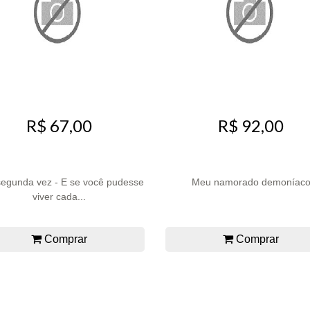
R$ 67,00
R$ 92,00
segunda vez - E se você pudesse
Meu namorado demoníac
viver cada...
Comprar
Comprar