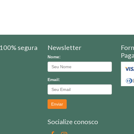
100% segura
Newsletter
For
Pag
Nome:
Email:
Enviar
Socialize conosco