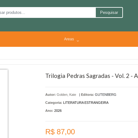
Pesquisar
Areas
Trilogia Pedras Sagradas - Vol. 2 -
Autor:
Golden, Kate
|
Editora:
GUTENBERG
Categoria:
LITERATURA ESTRANGEIRA
Ano:
2026
R$ 87,00