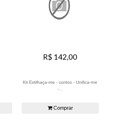
R$ 142,00
o
Kit Estilhaça-me - contos - Unifica-me
-...
Comprar