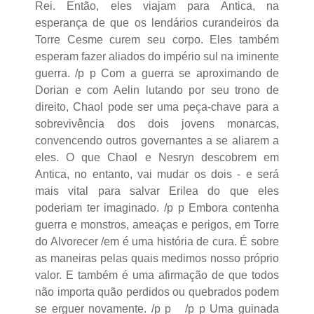
Rei. Então, eles viajam para Antica, na
esperança de que os lendários curandeiros da
Torre Cesme curem seu corpo. Eles também
esperam fazer aliados do império sul na iminente
guerra. /p p Com a guerra se aproximando de
Dorian e com Aelin lutando por seu trono de
direito, Chaol pode ser uma peça-chave para a
sobrevivência dos dois jovens monarcas,
convencendo outros governantes a se aliarem a
eles. O que Chaol e Nesryn descobrem em
Antica, no entanto, vai mudar os dois - e será
mais vital para salvar Erilea do que eles
poderiam ter imaginado. /p p Embora contenha
guerra e monstros, ameaças e perigos, em Torre
do Alvorecer /em é uma história de cura. É sobre
as maneiras pelas quais medimos nosso próprio
valor. E também é uma afirmação de que todos
não importa quão perdidos ou quebrados podem
se erguer novamente. /p p /p p Uma guinada