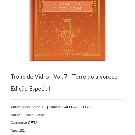
Trono de Vidro - Vol. 7 - Torre do alvorecer -
Edição Especial
Autor:
Maas, Sarah J.
|
Editora:
GALERA RECORD
Autor:
J. Maas, Sarah
Categoria:
GERAL
Ano:
2024