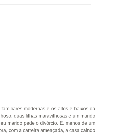
familiares modernas e os altos e baixos da
inhoso, duas filhas maravilhosas e um marido
 seu marido pede o divórcio. E, menos de um
gora, com a carreira ameaçada, a casa caindo