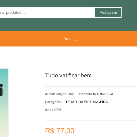
Pesquisar
Areas
Tudo vai ficar bem
Autor:
Moyes, Jojo
|
Editora:
INTRINSECA
Categoria:
LITERATURA ESTRANGEIRA
Ano:
2026
R$ 77,00