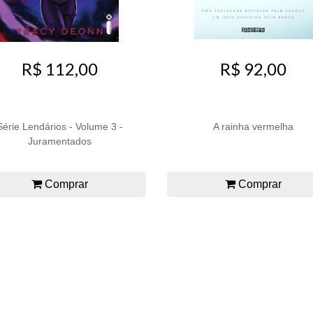
R$ 92,00
R$ 112,00
Série Lendários - Volume 3 -
A rainha vermelha
Juramentados
Comprar
Comprar