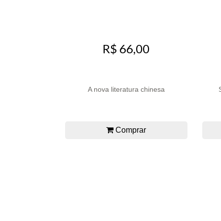
R$ 66,00
A nova literatura chinesa
Comprar