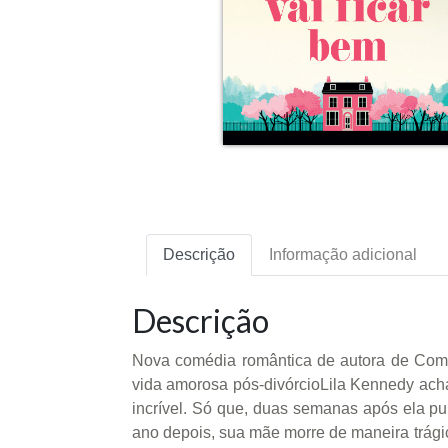
Descrição
Informação adicional
Descrição
Nova comédia romântica de autora de Como 
vida amorosa pós-divórcioLila Kennedy achav
incrível. Só que, duas semanas após ela pu
ano depois, sua mãe morre de maneira trágic