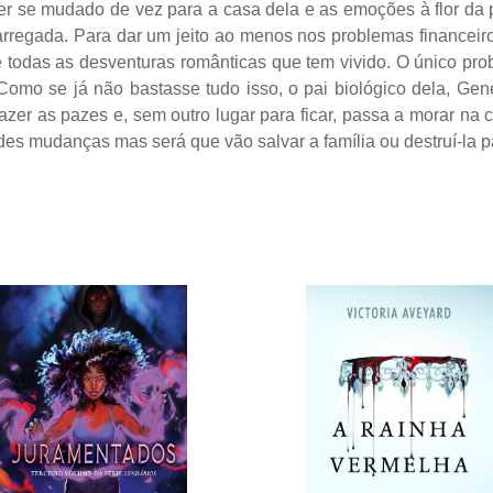
er se mudado de vez para a casa dela e as emoções à flor da 
carregada. Para dar um jeito ao menos nos problemas financei
a e todas as desventuras românticas que tem vivido. O único p
Como se já não bastasse tudo isso, o pai biológico dela, G
azer as pazes e, sem outro lugar para ficar, passa a morar na
des mudanças mas será que vão salvar a família ou destruí-la 