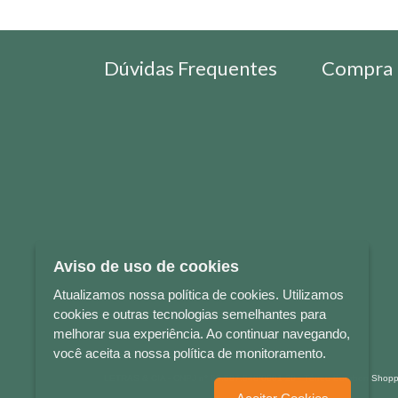
Dúvidas Frequentes
Compra 
Aviso de uso de cookies
Atualizamos nossa política de cookies. Utilizamos
cookies e outras tecnologias semelhantes para
melhorar sua experiência. Ao continuar navegando,
você aceita a nossa política de monitoramento.
LETRAS & CIA - CNPJ n° 88.587.548/0001-20 - Térreo Bourbon Sho