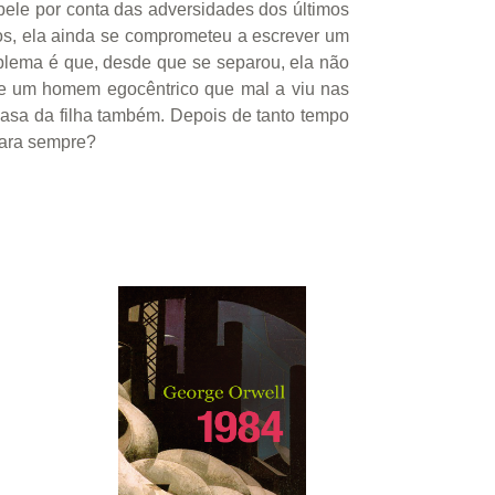
pele por conta das adversidades dos últimos
ros, ela ainda se comprometeu a escrever um
roblema é que, desde que se separou, ela não
ene um homem egocêntrico que mal a viu nas
 casa da filha também. Depois de tanto tempo
para sempre?