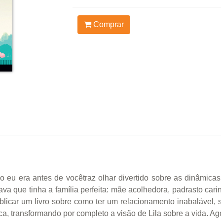
Comprar
eu era antes de vocêtraz olhar divertido sobre as dinâmicas 
a que tinha a família perfeita: mãe acolhedora, padrasto car
blicar um livro sobre como ter um relacionamento inabalável,
a, transformando por completo a visão de Lila sobre a vida. A