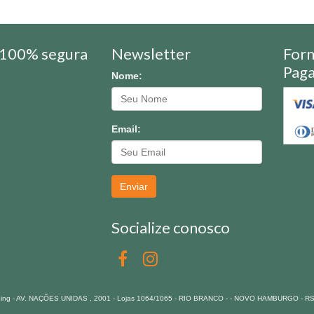
100% segura
Newsletter
For
Pag
Nome:
Email:
Enviar
Socialize conosco
pping - AV. NAÇÕES UNIDAS , 2001 - Lojas 1064/1065 - RIO BRANCO - - NOVO HAMBURGO - R