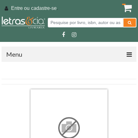
Entre ou
cadastre-se
.
Menu