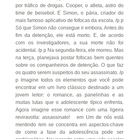
por tráfico de drogas. Cooper, o atleta, astro do
time de beisebol. E Simon, o pária, criador do
mais famoso aplicativo de fofocas da escola. /p p
Só que Simon não consegue ir embora. Antes do
fim da detenção, ele está morto. E, de acordo
com os investigadores, a sua morte não foi
acidental. /p p Na segunda-feira, ele morreu. Mas
na terça, planejava postar fofocas bem quentes
sobre os companheiros de detenção. O que faz
os quatro serem suspeitos do seu assassinato. /p
p Imagine todos os elementos que você pode
encontrar em um livro clássico destinado a um
jovem leitor: o romance, as panelinhas e as
muitas lutas que o adolescente típico enfrenta.
Agora imagine esse romance com uma ligeira
reviravolta: assassinato! em Um de nós está
mentindo /em se concentra em aspectos-chave
de como a fase da adolescência pode ser