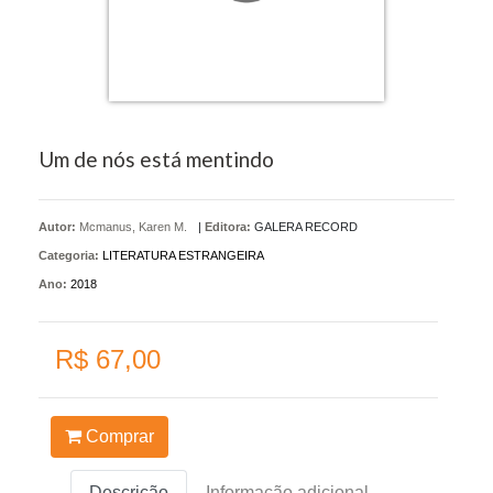
Um de nós está mentindo
Autor:
Mcmanus, Karen M.
|
Editora:
GALERA RECORD
Categoria:
LITERATURA ESTRANGEIRA
Ano:
2018
R$ 67,00
Comprar
Descrição
Informação adicional