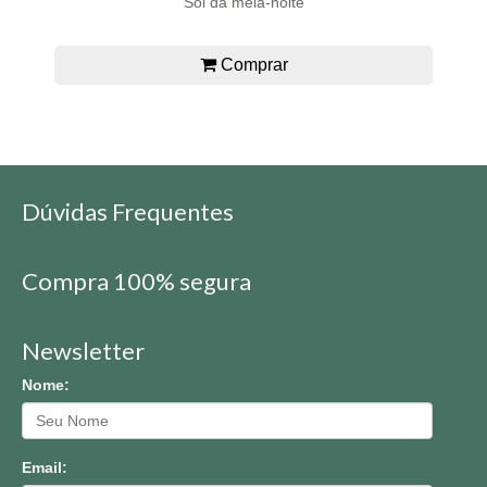
Sol da meia-noite
Comprar
Dúvidas Frequentes
Compra 100% segura
Newsletter
Nome:
Email: