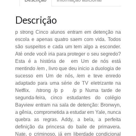
Descrição
p strong Cinco alunos entram em detenção na
escola e apenas quatro saem com vida. Todos
são suspeitos e cada um tem algo a esconder.
Até onde você iria para proteger o seu segredo?
Esta é a história de em Um de nós está
mentindo /em , livro que deu inicio a duologia de
sucesso em Um de nós, /em e teve enredo
adaptado para uma série de TV eletrizante na
Netflix. /strong /p p /p p Numa tarde de
segunda-feira, cinco estudantes do colégio
Bayview entram na sala de detenção: Bronwyn,
a gênia, comprometida a estudar em Yale, nunca
quebra as regras. Addy, a bela, a perfeita
definição da princesa do baile de primavera.
Nate, o criminoso, já em liberdade condicional