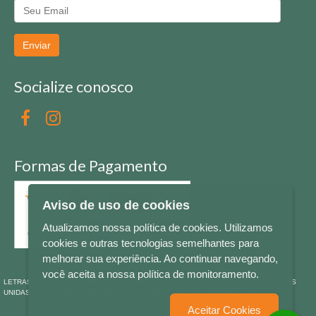
Enviar
Socialize conosco
Formas de Pagamento
Aviso de uso de cookies
Atualizamos nossa política de cookies. Utilizamos
cookies e outras tecnologias semelhantes para
melhorar sua experiência. Ao continuar navegando,
você aceita a nossa política de monitoramento.
LETRAS & CIA - CNPJ n° 88.587.548/0001-20 - Térreo Bourbon Shopping - AV. NAÇÕES
UNIDAS , 2001 - Lojas 1064/1065 - RIO BRANCO - - NOVO HAMBURGO - RS
Aceitar Cookies