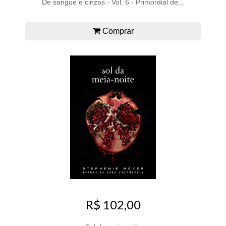
De sangue e cinzas - Vol. 6 - Primordial de...
Comprar
R$ 102,00