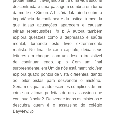
problemática. Navegando entre uma vida escolar
descontraída e uma paisagem sombria em torno
da morte de Simon. A história fala ainda sobre a
importância da confiança e da justiça, à medida
que falsas acusações aparecem e causam
sérias repercussões. /p p A autora também
explora questões como a depressão e saúde
mental, tornando este livro extremamente
realista. No final de cada capítulo, deixa seus
leitores em choque, com um desejo irresistível
de continuar lendo. /p p Com um final
surpreendente, em Um de nós está mentindo /em
explora quatro pontos de vista diferentes, dando
ao leitor pistas para desvendar o mistério.
Seriam os quatro adolescentes cúmplices de um
crime ou vítimas perfeitas de um assassino que
continua à solta? Desvende todos os mistérios e
descubra quem é o assassino do colégio
Bayview. /p