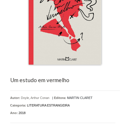
Um estudo em vermelho
Autor:
Doyle, Arthur Conan
|
Editora:
MARTIN CLARET
Categoria:
LITERATURA ESTRANGEIRA
Ano:
2018