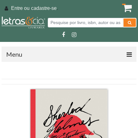
Entre ou
cadastre-se
.
Menu