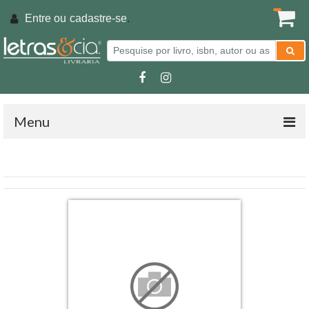
Entre ou
cadastre-se
.
Menu