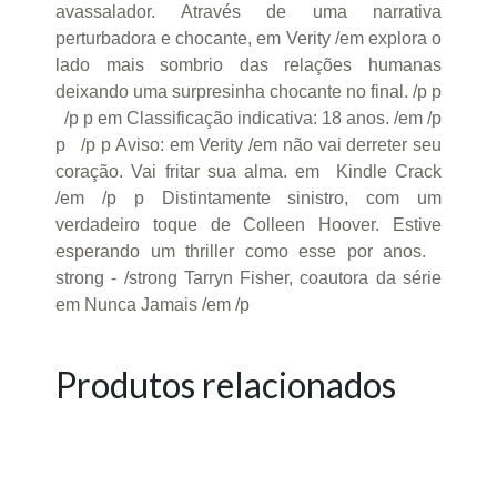
avassalador. Através de uma narrativa
perturbadora e chocante, em Verity /em explora o
lado mais sombrio das relações humanas
deixando uma surpresinha chocante no final. /p p
/p p em Classificação indicativa: 18 anos. /em /p
p /p p Aviso: em Verity /em não vai derreter seu
coração. Vai fritar sua alma. em Kindle Crack
/em /p p Distintamente sinistro, com um
verdadeiro toque de Colleen Hoover. Estive
esperando um thriller como esse por anos.
strong - /strong Tarryn Fisher, coautora da série
em Nunca Jamais /em /p
Produtos relacionados