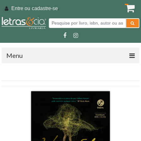
Entre ou
cadastre-se
.
Menu