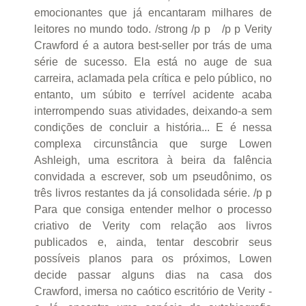
emocionantes que já encantaram milhares de
leitores no mundo todo. /strong /p p /p p Verity
Crawford é a autora best-seller por trás de uma
série de sucesso. Ela está no auge de sua
carreira, aclamada pela crítica e pelo público, no
entanto, um súbito e terrível acidente acaba
interrompendo suas atividades, deixando-a sem
condições de concluir a história... E é nessa
complexa circunstância que surge Lowen
Ashleigh, uma escritora à beira da falência
convidada a escrever, sob um pseudônimo, os
três livros restantes da já consolidada série. /p p
Para que consiga entender melhor o processo
criativo de Verity com relação aos livros
publicados e, ainda, tentar descobrir seus
possíveis planos para os próximos, Lowen
decide passar alguns dias na casa dos
Crawford, imersa no caótico escritório de Verity -