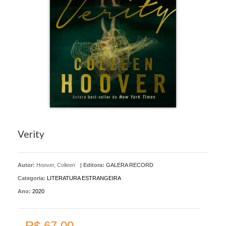
Verity
Autor:
Hoover, Colleen
|
Editora:
GALERA RECORD
Categoria:
LITERATURA ESTRANGEIRA
Ano:
2020
R$ 67,00