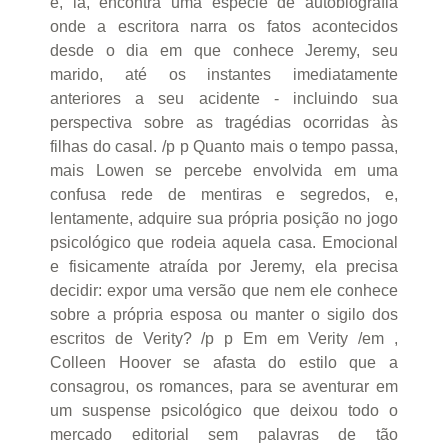
e, lá, encontra uma espécie de autobiografia
onde a escritora narra os fatos acontecidos
desde o dia em que conhece Jeremy, seu
marido, até os instantes imediatamente
anteriores a seu acidente - incluindo sua
perspectiva sobre as tragédias ocorridas às
filhas do casal. /p p Quanto mais o tempo passa,
mais Lowen se percebe envolvida em uma
confusa rede de mentiras e segredos, e,
lentamente, adquire sua própria posição no jogo
psicológico que rodeia aquela casa. Emocional
e fisicamente atraída por Jeremy, ela precisa
decidir: expor uma versão que nem ele conhece
sobre a própria esposa ou manter o sigilo dos
escritos de Verity? /p p Em em Verity /em ,
Colleen Hoover se afasta do estilo que a
consagrou, os romances, para se aventurar em
um suspense psicológico que deixou todo o
mercado editorial sem palavras de tão