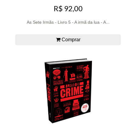
R$ 92,00
As Sete Irmãs - Livro 5 - A irmã da lua - A...
Comprar