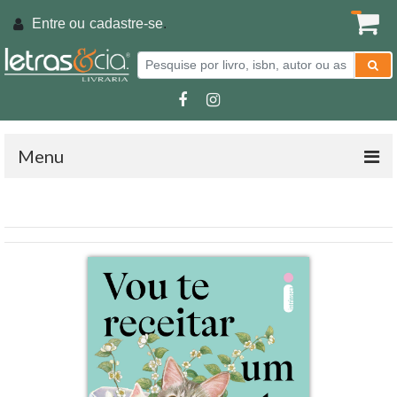
Entre ou
cadastre-se
.
Menu