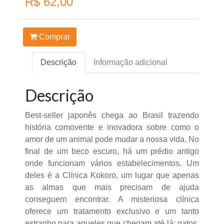
R$ 62,00
Comprar
Descrição
Informação adicional
Descrição
Best-seller japonês chega ao Brasil trazendo
história comovente e inovadora sobre como o
amor de um animal pode mudar a nossa vida. No
final de um beco escuro, há um prédio antigo
onde funcionam vários estabelecimentos. Um
deles é a Clínica Kokoro, um lugar que apenas
as almas que mais precisam de ajuda
conseguem encontrar. A misteriosa clínica
oferece um tratamento exclusivo e um tanto
estranho para aqueles que chegam até lá: gatos.