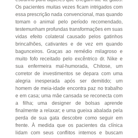
Os pacientes muitas vezes ficam intrigados com
essa prescrição nada convencional, mas quando
tomam o animal pelo período recomendado,
testemunham profundas transformações em suas
vidas efeito colateral causado pelos gatinhos
brincalhões, cativantes e de vez em quando
bagunceiros. Graças ao remédio milagroso e
muito fofo receitado pelo excêntrico dr. Nike e
sua enfermeira mal-humorada, Chitose, um
corretor de investimentos se depara com uma
alegria inesperada após ser demitido; um
homem de meia-idade encontra paz no trabalho
e em casa; uma mãe cansada se reconecta com
a filha; uma designer de bolsas aprende
finalmente a relaxar; e uma gueixa abalada pela
perda de sua gata descobre como seguir em
frente. À medida que os pacientes da clínica
lidam com seus conflitos internos e buscam