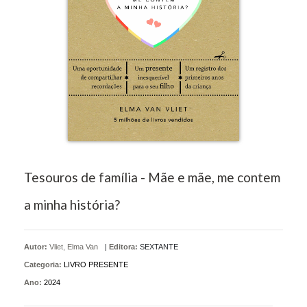
Tesouros de família - Mãe e mãe, me contem
a minha história?
Autor:
Vliet, Elma Van
|
Editora:
SEXTANTE
Categoria:
LIVRO PRESENTE
Ano:
2024