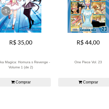
R$ 35,00
R$ 44,00
ka Magica: Homura s Revenge -
One Piece Vol. 23
Volume 1 (de 2)
Comprar
Comprar