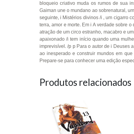
bloqueio criativo muda os rumos de sua in
Gaiman une o mundano ao sobrenatural, uma 
seguinte, i Mistérios divinos /i , um cigarr
terra, amor e morte. Em i A verdade sobre o
atração de um circo estranho, macabro e um 
apaixonado /i tem início quando uma mulhe
imprevisível. /p p Para o autor de i Deuses a
ao inesperado e construir mundos em que o
Prepare-se para conhecer uma edição especia
Produtos relacionados