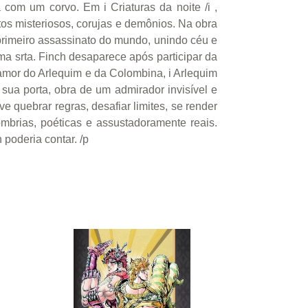
com um corvo. Em i Criaturas da noite /i ,
os misteriosos, corujas e demônios. Na obra
o primeiro assassinato do mundo, unindo céu e
ma srta. Finch desaparece após participar da
 amor do Arlequim e da Colombina, i Arlequim
ua porta, obra de um admirador invisível e
ve quebrar regras, desafiar limites, se render
mbrias, poéticas e assustadoramente reais.
poderia contar. /p