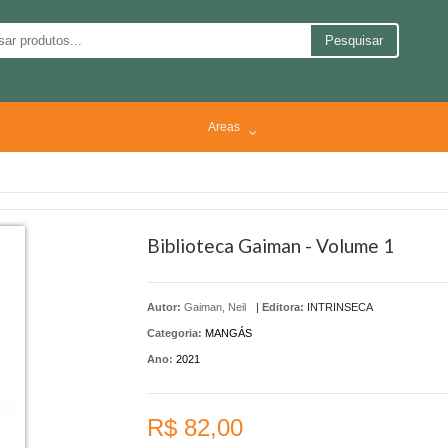
Pesquisar
Areas
Biblioteca Gaiman - Volume 1
Autor:
Gaiman, Neil
|
Editora:
INTRINSECA
Categoria:
MANGÁS
Ano:
2021
R$ 82,00