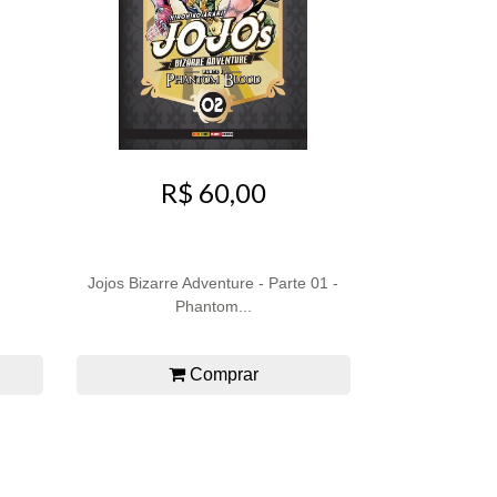
R$ 60,00
Jojos Bizarre Adventure - Parte 01 -
Phantom...
Comprar