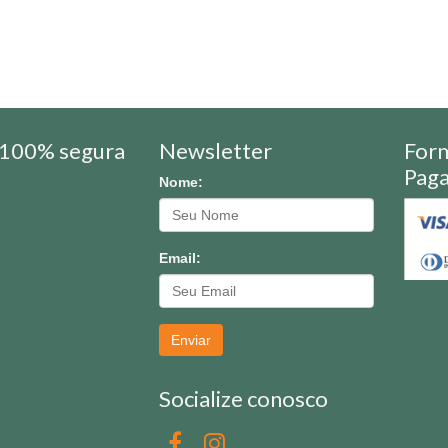
100% segura
Newsletter
For
Pag
Nome:
Email:
Enviar
Socialize conosco