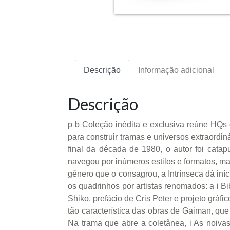
Descrição
Informação adicional
Descrição
p b Coleção inédita e exclusiva reúne HQ
para construir tramas e universos extraordi
final da década de 1980, o autor foi cata
navegou por inúmeros estilos e formatos, m
gênero que o consagrou, a Intrínseca dá iní
os quadrinhos por artistas renomados: a i Bi
Shiko, prefácio de Cris Peter e projeto gráf
tão característica das obras de Gaiman, que
Na trama que abre a coletânea, i As noivas