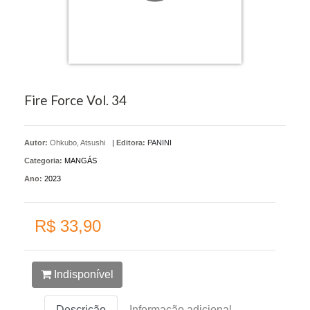
Fire Force Vol. 34
Autor:
Ohkubo, Atsushi
|
Editora:
PANINI
Categoria:
MANGÁS
Ano:
2023
R$ 33,90
Indisponível
Descrição
Informação adicional