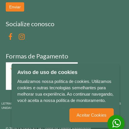
Enviar
Socialize conosco
Formas de Pagamento
Aviso de uso de cookies
Atualizamos nossa política de cookies. Utilizamos
cookies e outras tecnologias semelhantes para
melhorar sua experiência. Ao continuar navegando,
você aceita a nossa política de monitoramento.
LETRAS & CIA - CNPJ n° 88.587.548/0001-20 - Térreo Bourbon Shopping - AV. NAÇÕES
UNIDAS , 2001 - Lojas 1064/1065 - RIO BRANCO - - NOVO HAMBURGO - RS
Aceitar Cookies
© 2026 LETRAS & CIA - Todos os Direitos Reservados