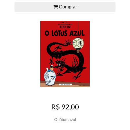
Comprar
R$ 92,00
O lótus azul