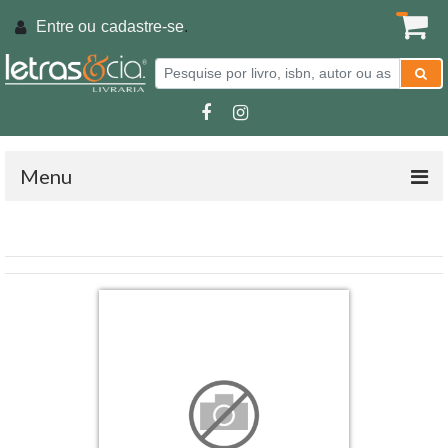
Entre ou
cadastre-se
.
Menu