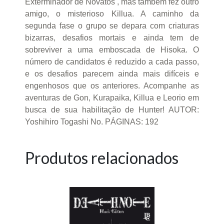
Exterminador de Novatos , mas também fez outro
amigo, o misterioso Killua. A caminho da
segunda fase o grupo se depara com criaturas
bizarras, desafios mortais e ainda tem de
sobreviver a uma emboscada de Hisoka. O
número de candidatos é reduzido a cada passo,
e os desafios parecem ainda mais difíceis e
engenhosos que os anteriores. Acompanhe as
aventuras de Gon, Kurapaika, Killua e Leorio em
busca de sua habilitação de Hunter! AUTOR:
Yoshihiro Togashi No. PÁGINAS: 192
Produtos relacionados