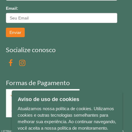
Email:
Enviar
Socialize conosco
Formas de Pagamento
Aviso de uso de cookies
Atualizamos nossa política de cookies. Utilizamos
cookies e outras tecnologias semelhantes para
melhorar sua experiência. Ao continuar navegando,
você aceita a nossa política de monitoramento.
LETRAS & CIA - CNPJ n° 88.587.548/0001-20 - Térreo Bourbon Shopping - AV. NAÇÕES