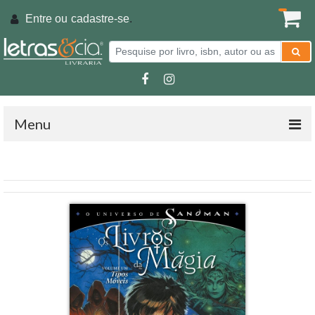
Entre ou
cadastre-se
.
Menu