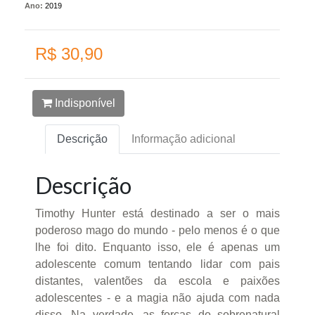
Ano:
2019
R$ 30,90
Indisponível
Descrição
Informação adicional
Descrição
Timothy Hunter está destinado a ser o mais
poderoso mago do mundo - pelo menos é o que
lhe foi dito. Enquanto isso, ele é apenas um
adolescente comum tentando lidar com pais
distantes, valentões da escola e paixões
adolescentes - e a magia não ajuda com nada
disso. Na verdade, as forças do sobrenatural