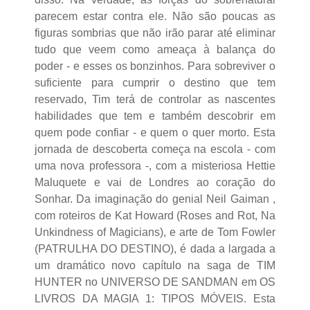
parecem estar contra ele. Não são poucas as
figuras sombrias que não irão parar até eliminar
tudo que veem como ameaça à balança do
poder - e esses os bonzinhos. Para sobreviver o
suficiente para cumprir o destino que tem
reservado, Tim terá de controlar as nascentes
habilidades que tem e também descobrir em
quem pode confiar - e quem o quer morto. Esta
jornada de descoberta começa na escola - com
uma nova professora -, com a misteriosa Hettie
Maluquete e vai de Londres ao coração do
Sonhar. Da imaginação do genial Neil Gaiman ,
com roteiros de Kat Howard (Roses and Rot, Na
Unkindness of Magicians), e arte de Tom Fowler
(PATRULHA DO DESTINO), é dada a largada a
um dramático novo capítulo na saga de TIM
HUNTER no UNIVERSO DE SANDMAN em OS
LIVROS DA MAGIA 1: TIPOS MÓVEIS. Esta