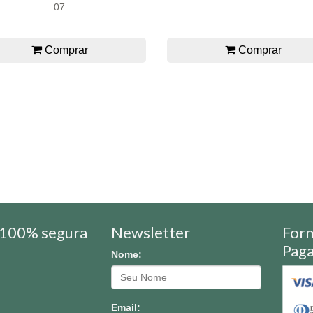
07
Comprar
Comprar
100% segura
Newsletter
For
Pag
Nome:
Email: