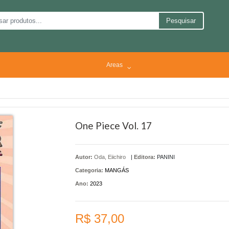
Pesquisar
Areas
One Piece Vol. 17
Autor:
Oda, Eiichiro
|
Editora:
PANINI
Categoria:
MANGÁS
Ano:
2023
R$ 37,00