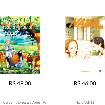
R$ 49,00
R$ 46,00
en e a Jornada para o Além - Vol.
Nana Vol. 19