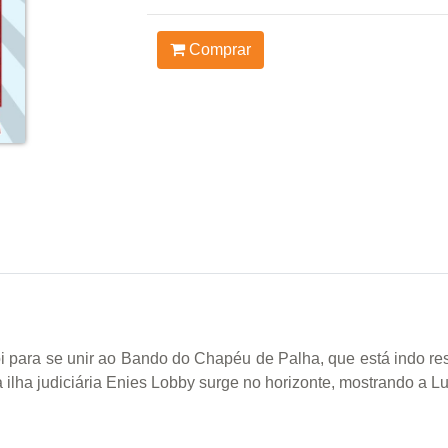
Comprar
i para se unir ao Bando do Chapéu de Palha, que está indo res
ilha judiciária Enies Lobby surge no horizonte, mostrando a Luf