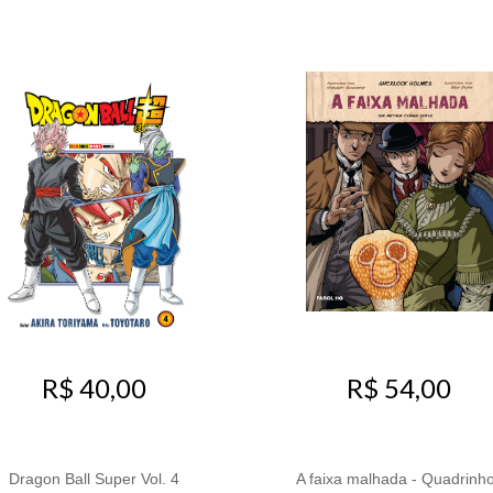
R$ 40,00
R$ 54,00
Dragon Ball Super Vol. 4
A faixa malhada - Quadrinh