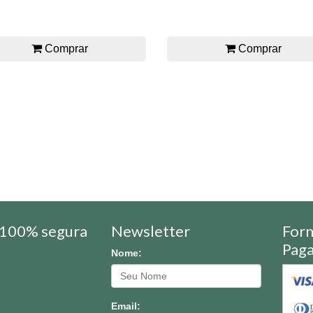
Comprar
Comprar
100% segura
Newsletter
For
Pag
Nome:
Email: