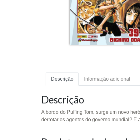
Descrição
Informação adicional
Descrição
A bordo do Puffing Tom, surge um novo heró
derrotar os agentes do governo mundial? E a 