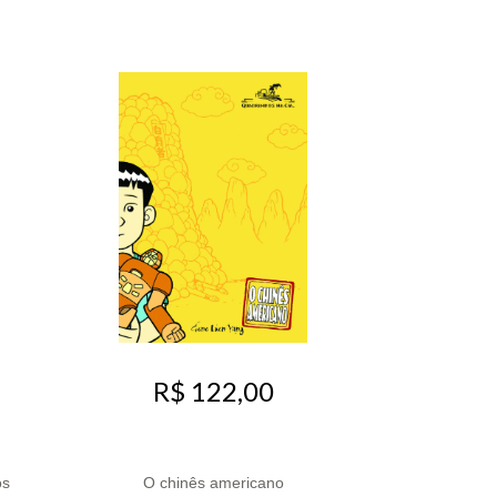
R$ 122,00
os
O chinês americano