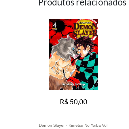
Produtos relacionados
R$ 50,00
Demon Slayer - Kimetsu No Yaiba Vol.