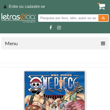
Entre ou
cadastre-se
.
Menu