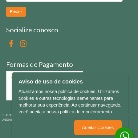
Enviar
Socialize conosco
Formas de Pagamento
Aviso de uso de cookies
Atualizamos nossa política de cookies. Utilizamos
cookies e outras tecnologias semelhantes para
melhorar sua experiência. Ao continuar navegando,
você aceita a nossa política de monitoramento.
LETRAS & CIA - CNPJ n° 88.587.548/0001-20 - Térreo Bourbon Shopping - AV. NAÇÕES
UNIDAS , 2001 - Lojas 1064/1065 - RIO BRANCO - - NOVO HAMBURGO - RS
Aceitar Cookies