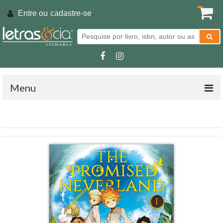
Entre ou
cadastre-se
.
Menu