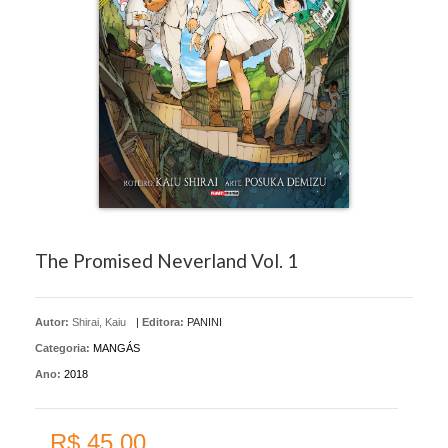
The Promised Neverland Vol. 1
Autor:
Shirai, Kaiu
|
Editora:
PANINI
Categoria:
MANGÁS
Ano:
2018
R$ 45,00