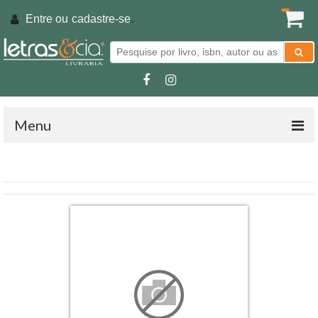
Entre ou
cadastre-se
.
Menu