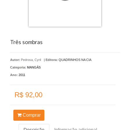
Três sombras
Autor:
Pedrosa, Cyril
|
Editora:
QUADRINHOS NA CIA
Categoria:
MANGÁS
Ano:
2011
R$ 92,00
Comprar
Descrição
Informação adicional