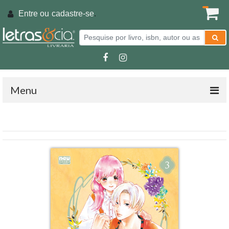
Entre ou
cadastre-se
.
Menu