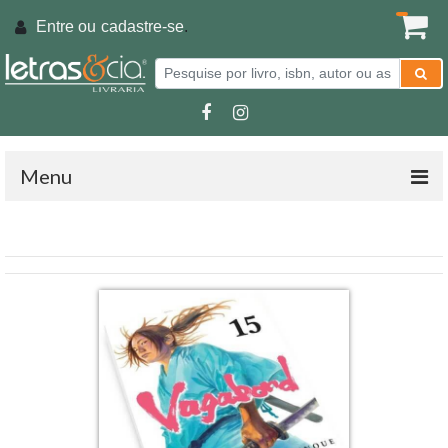
Entre ou
cadastre-se
.
Menu