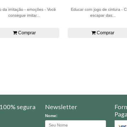
o da imitação - emoções - Você
Educar com jogo de cintura - 
consegue imitar...
escapar das...
Comprar
Comprar
100% segura
Newsletter
For
Pag
Nome: