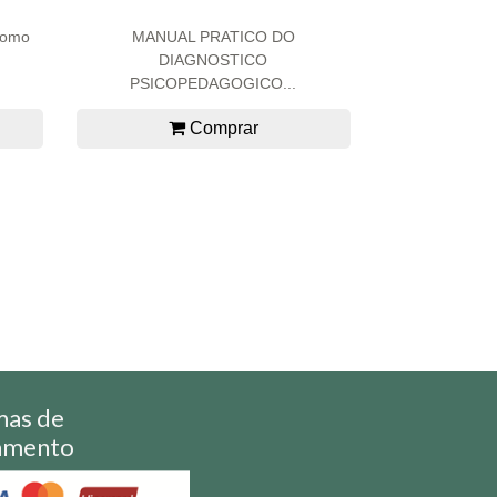
Como
MANUAL PRATICO DO
DIAGNOSTICO
PSICOPEDAGOGICO...
Comprar
mas de
amento