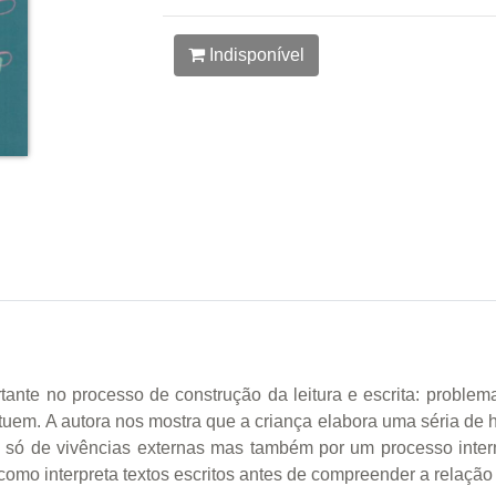
Indisponível
tante no processo de construção da leitura e escrita: problem
tituem. A autora nos mostra que a criança elabora uma séria de
ão só de vivências externas mas também por um processo inte
como interpreta textos escritos antes de compreender a relação 