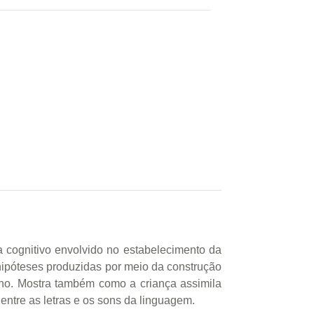
a cognitivo envolvido no estabelecimento da
 hipóteses produzidas por meio da construção
rno. Mostra também como a criança assimila
entre as letras e os sons da linguagem.