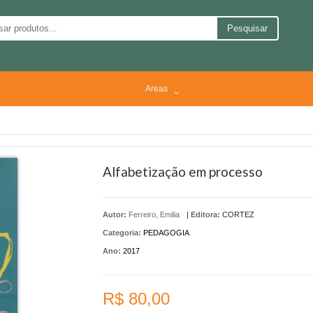
Pesquisar
Areas
Alfabetização em processo
Autor:
Ferreiro, Emilia
|
Editora:
CORTEZ
Categoria:
PEDAGOGIA
Ano:
2017
R$ 80,00