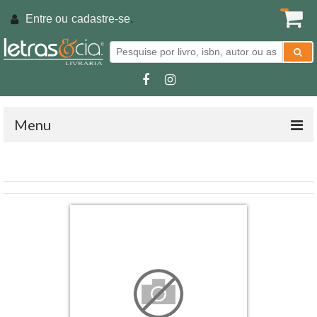
Entre ou
cadastre-se
.
Menu