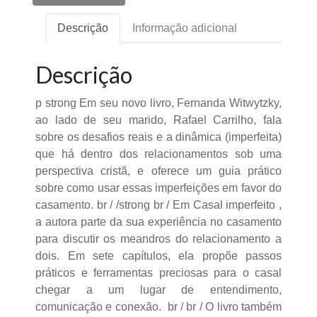
Descrição
Informação adicional
Descrição
p strong Em seu novo livro, Fernanda Witwytzky,
ao lado de seu marido, Rafael Carrilho, fala
sobre os desafios reais e a dinâmica (imperfeita)
que há dentro dos relacionamentos sob uma
perspectiva cristã, e oferece um guia prático
sobre como usar essas imperfeições em favor do
casamento. br / /strong br / Em Casal imperfeito ,
a autora parte da sua experiência no casamento
para discutir os meandros do relacionamento a
dois. Em sete capítulos, ela propõe passos
práticos e ferramentas preciosas para o casal
chegar a um lugar de entendimento,
comunicação e conexão. br / br / O livro também