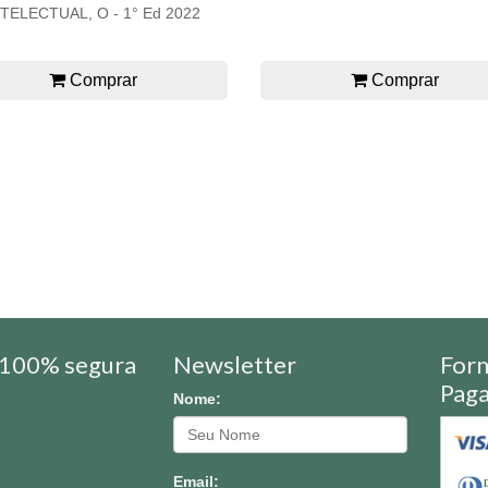
NTELECTUAL, O - 1° Ed 2022
Comprar
Comprar
100% segura
Newsletter
For
Pag
Nome:
Email: