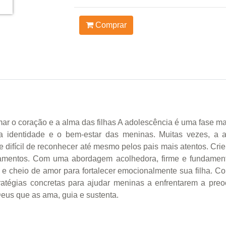
Comprar
mar o coração e a alma das filhas A adolescência é uma fase
a identidade e o bem-estar das meninas. Muitas vezes, a a
e difícil de reconhecer até mesmo pelos pais mais atentos. Cri
amentos. Com uma abordagem acolhedora, firme e fundament
 e cheio de amor para fortalecer emocionalmente sua filha. C
tratégias concretas para ajudar meninas a enfrentarem a pre
eus que as ama, guia e sustenta.