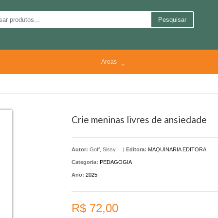
Pesquisar
Areas
Crie meninas livres de ansiedade
Autor:
Goff, Sissy
|
Editora:
MAQUINARIA EDITORA
Categoria:
PEDAGOGIA
Ano:
2025
R$ 72,00