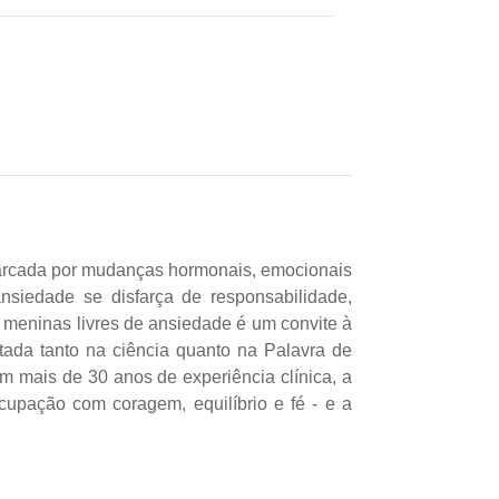
 marcada por mudanças hormonais, emocionais
nsiedade se disfarça de responsabilidade,
e meninas livres de ansiedade é um convite à
ada tanto na ciência quanto na Palavra de
om mais de 30 anos de experiência clínica, a
ocupação com coragem, equilíbrio e fé - e a