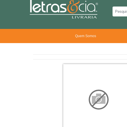
Quem Somos