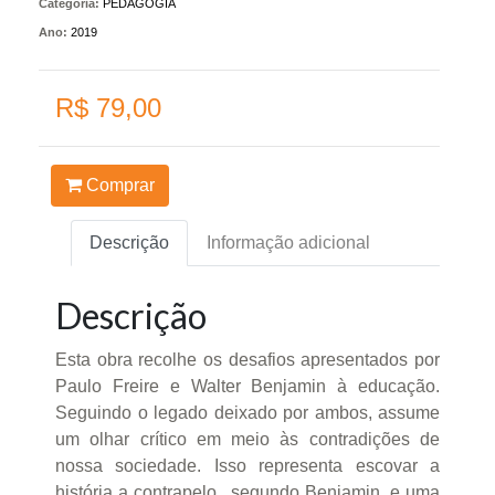
Categoria:
PEDAGOGIA
Ano:
2019
R$ 79,00
Comprar
Descrição
Informação adicional
Descrição
Esta obra recolhe os desafios apresentados por
Paulo Freire e Walter Benjamin à educação.
Seguindo o legado deixado por ambos, assume
um olhar crítico em meio às contradições de
nossa sociedade. Isso representa escovar a
história a contrapelo , segundo Benjamin, e uma