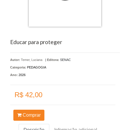
Educar para proteger
Autor:
Temer, Luciana
|
Editora:
SENAC
Categoria:
PEDAGOGIA
Ano:
2026
R$ 42,00
Comprar
Descrição
Informação adicional