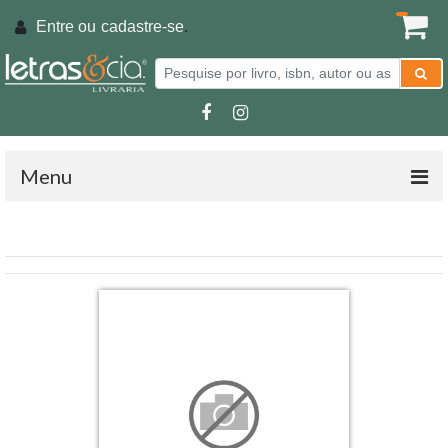
Entre ou
cadastre-se
.
Menu