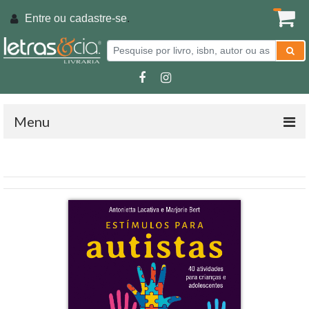
Entre ou
cadastre-se
.
Menu