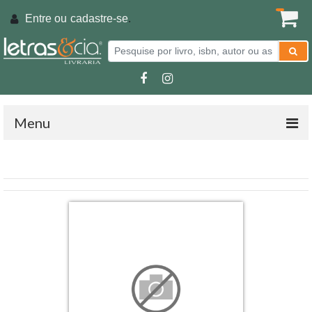
Entre ou
cadastre-se
.
Menu