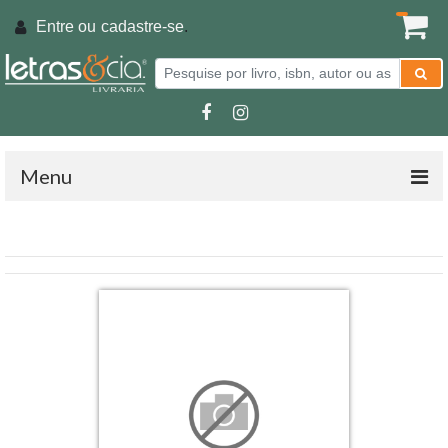
Entre ou
cadastre-se
.
Menu