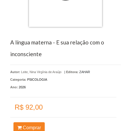
A língua materna - E sua relação com o
inconsciente
Autor:
Leite, Nina Virgínia de Araújo
|
Editora:
ZAHAR
Categoria:
PSICOLOGIA
Ano:
2026
R$ 92,00
Comprar