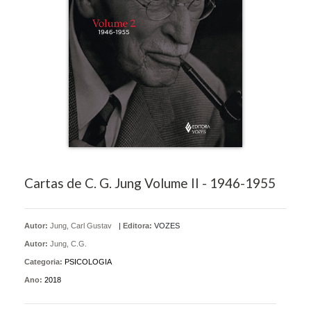
Cartas de C. G. Jung Volume II - 1946-1955
Autor:
Jung, Carl Gustav
|
Editora:
VOZES
Autor:
Jung, C.G.
Categoria:
PSICOLOGIA
Ano:
2018