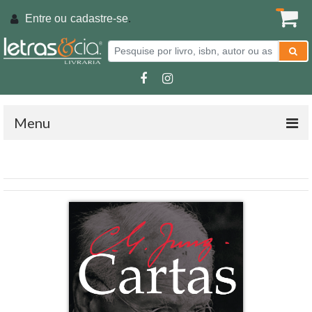
Entre ou
cadastre-se
.
Menu