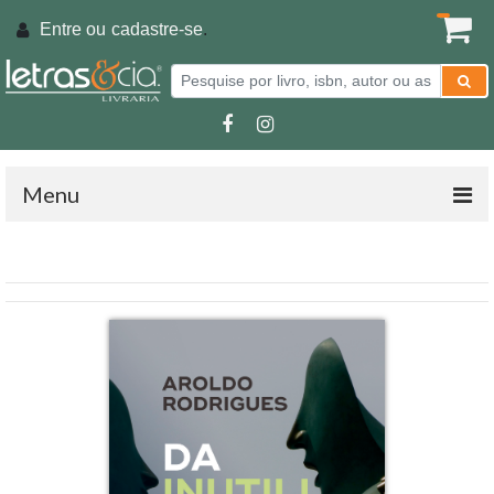
Entre ou
cadastre-se
.
Menu