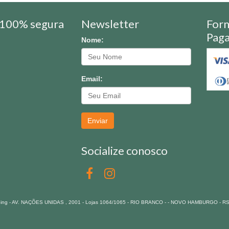
100% segura
Newsletter
For
Pag
Nome:
Email:
Enviar
Socialize conosco
pping - AV. NAÇÕES UNIDAS , 2001 - Lojas 1064/1065 - RIO BRANCO - - NOVO HAMBURGO - R