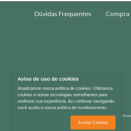
Dúvidas Frequentes
Compra 
Aviso de uso de cookies
Atualizamos nossa política de cookies. Utilizamos
cookies e outras tecnologias semelhantes para
melhorar sua experiência. Ao continuar navegando,
você aceita a nossa política de monitoramento.
LETRAS & CIA - CNPJ n° 88.587.548/0001-20 - Térreo Bourbon Sho
Aceitar Cookies