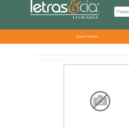
Quem Somos