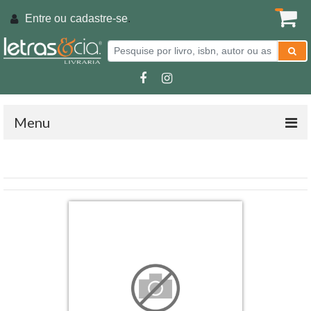
Entre ou
cadastre-se
.
Menu