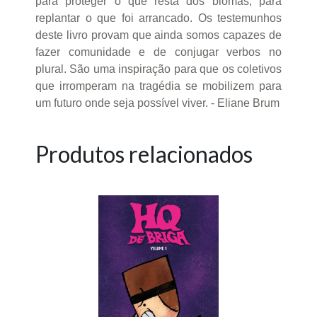
para proteger o que resta dos biomas, para
replantar o que foi arrancado. Os testemunhos
deste livro provam que ainda somos capazes de
fazer comunidade e de conjugar verbos no
plural. São uma inspiração para que os coletivos
que irromperam na tragédia se mobilizem para
um futuro onde seja possível viver. - Eliane Brum
Produtos relacionados