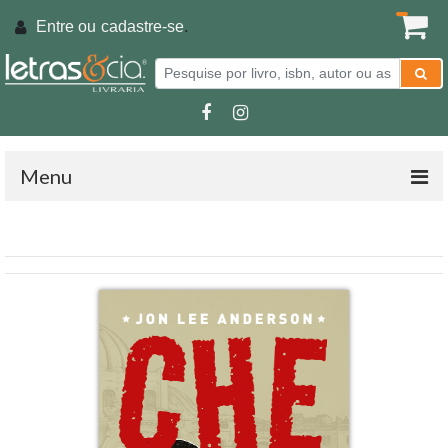
Entre ou
cadastre-se
.
Menu