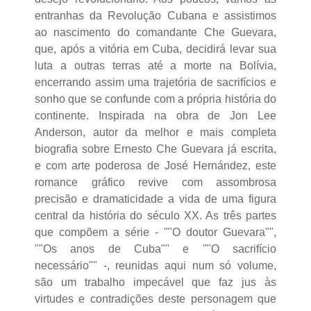
entranhas da Revolução Cubana e assistimos
ao nascimento do comandante Che Guevara,
que, após a vitória em Cuba, decidirá levar sua
luta a outras terras até a morte na Bolívia,
encerrando assim uma trajetória de sacrifícios e
sonho que se confunde com a própria história do
continente. Inspirada na obra de Jon Lee
Anderson, autor da melhor e mais completa
biografia sobre Ernesto Che Guevara já escrita,
e com arte poderosa de José Hernández, este
romance gráfico revive com assombrosa
precisão e dramaticidade a vida de uma figura
central da história do século XX. As três partes
que compõem a série - ""O doutor Guevara"",
""Os anos de Cuba"" e ""O sacrifício
necessário"" -, reunidas aqui num só volume,
são um trabalho impecável que faz jus às
virtudes e contradições deste personagem que