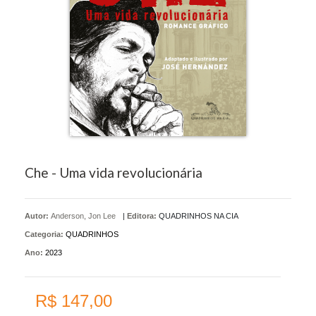
Che - Uma vida revolucionária
Autor:
Anderson, Jon Lee
|
Editora:
QUADRINHOS NA CIA
Categoria:
QUADRINHOS
Ano:
2023
R$ 147,00