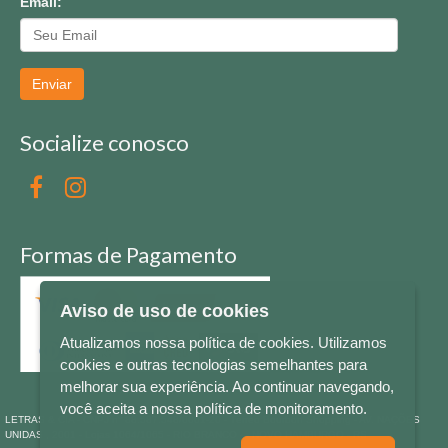
Email:
Enviar
Socialize conosco
Formas de Pagamento
Aviso de uso de cookies
Atualizamos nossa política de cookies. Utilizamos
cookies e outras tecnologias semelhantes para
melhorar sua experiência. Ao continuar navegando,
você aceita a nossa política de monitoramento.
LETRAS & CIA - CNPJ n° 88.587.548/0001-20 - Térreo Bourbon Shopping - AV. NAÇÕES
UNIDAS , 2001 - Lojas 1064/1065 - RIO BRANCO - - NOVO HAMBURGO - RS