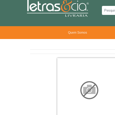
Quem Somos