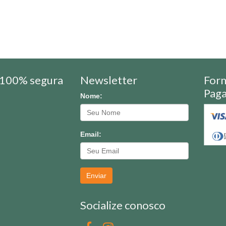
100% segura
Newsletter
For
Pag
Nome:
Email:
Enviar
Socialize conosco