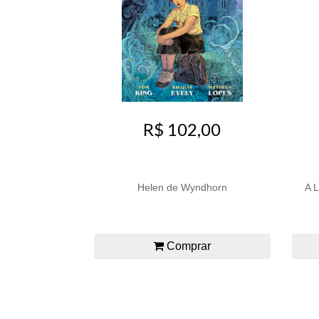
R$ 102,00
Helen de Wyndhorn
A 
Comprar