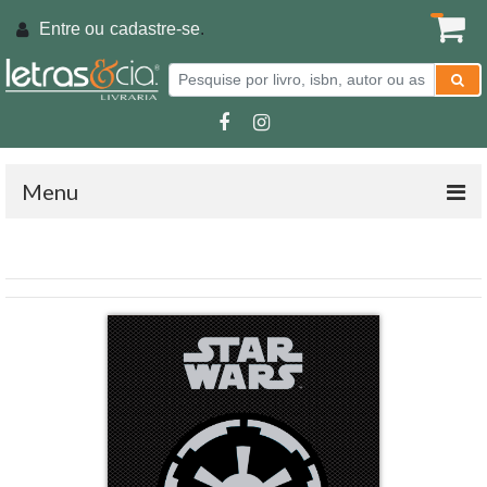
Entre ou
cadastre-se
.
Menu