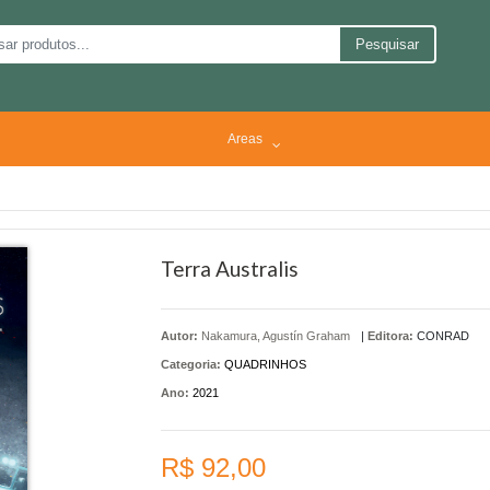
Pesquisar
Areas
Terra Australis
Autor:
Nakamura, Agustín Graham
|
Editora:
CONRAD
Categoria:
QUADRINHOS
Ano:
2021
R$ 92,00