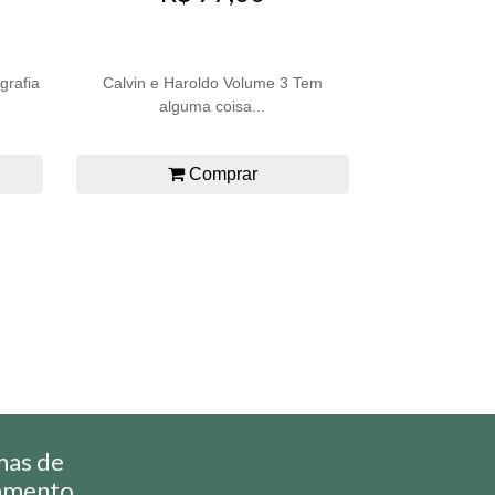
grafia
Calvin e Haroldo Volume 3 Tem
alguma coisa...
Comprar
mas de
amento