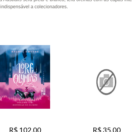
 indispensável a colecionadores.
R$ 35,00
R$ 102,00