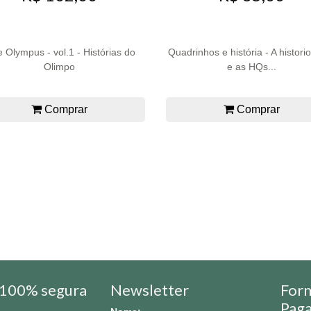
e Olympus - vol.1 - Histórias do
Quadrinhos e história - A historio
Olimpo
e as HQs...
Comprar
Comprar
100% segura
Newsletter
For
Pag