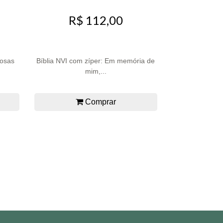
R$ 112,00
Rosas
Bíblia NVI com zíper: Em memória de
mim,...
Comprar