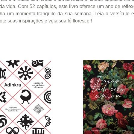
a vida. Com 52 capítulos, este livro oferece um ano de reflex
a um momento tranquilo da sua semana. Leia o versículo e 
te suas inspirações e veja sua fé florescer!