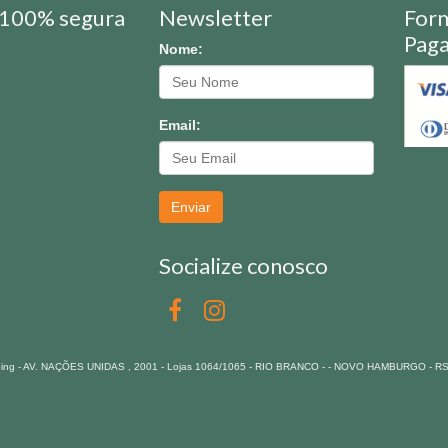
100% segura
Newsletter
For
Pag
Nome:
Email:
Enviar
Socialize conosco
pping - AV. NAÇÕES UNIDAS , 2001 - Lojas 1064/1065 - RIO BRANCO - - NOVO HAMBURGO - R