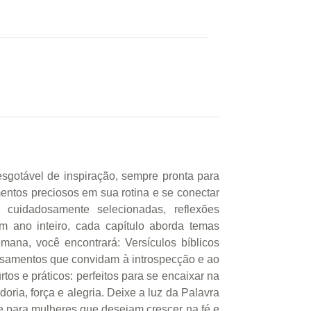
ável de inspiração, sempre pronta para
mentos preciosos em sua rotina e se conectar
cuidadosamente selecionadas, reflexões
 ano inteiro, cada capítulo aborda temas
ana, você encontrará: Versículos bíblicos
ensamentos que convidam à introspecção e ao
os e práticos: perfeitos para se encaixar na
oria, força e alegria. Deixe a luz da Palavra
para mulheres que desejam crescer na fé e