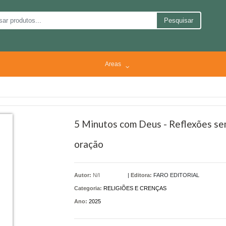
Pesquisar
Areas
5 Minutos com Deus - Reflexões sem
oração
Autor:
N/I
|
Editora:
FARO EDITORIAL
Categoria:
RELIGIÕES E CRENÇAS
Ano:
2025