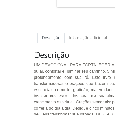
Descrição
Informação adicional
Descrição
UM DEVOCIONAL PARA FORTALECER A FÉ DA
guiar, confortar e iluminar seu caminho. 5 
profundamente com sua fé. Este livro 
transformadoras e orações que trazem pa
essenciais como fé, gratidão, maternidad
inspiradores: escolhidos para tocar sua al
crescimento espiritual. Orações semanais: p
correria do dia a dia. Dedique cinco minutos
de Deus transformar sua jornada! DESTAQU