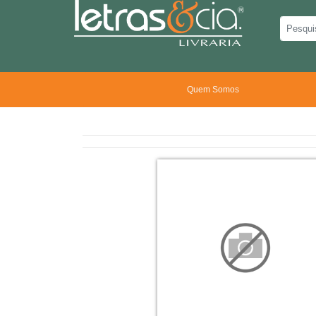
Quem Somos