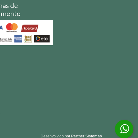
mas de
amento
S
Desenvolvido por
Partner Sistemas