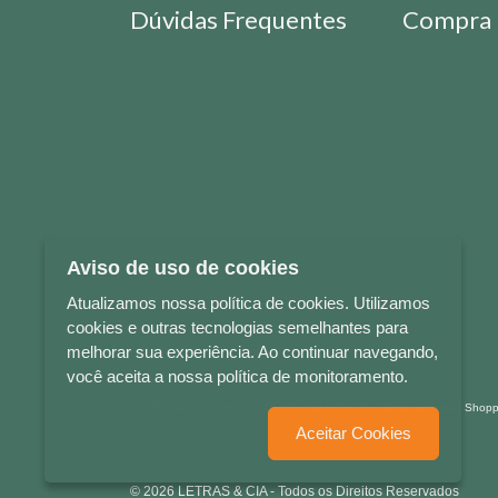
Dúvidas Frequentes
Compra 
Aviso de uso de cookies
Atualizamos nossa política de cookies. Utilizamos
cookies e outras tecnologias semelhantes para
melhorar sua experiência. Ao continuar navegando,
você aceita a nossa política de monitoramento.
LETRAS & CIA - CNPJ n° 88.587.548/0001-20 - Térreo Bourbon Sho
Aceitar Cookies
© 2026 LETRAS & CIA - Todos os Direitos Reservados