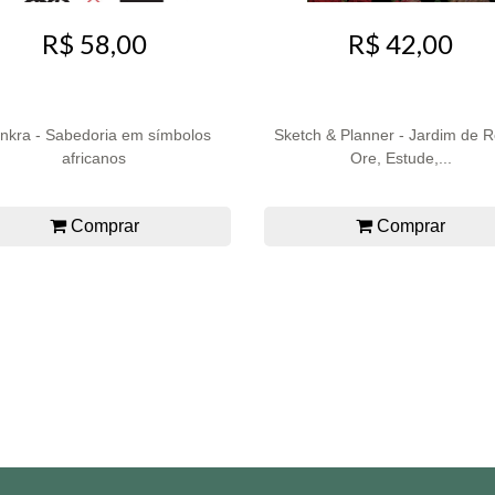
R$ 58,00
R$ 42,00
inkra - Sabedoria em símbolos
Sketch & Planner - Jardim de 
africanos
Ore, Estude,...
Comprar
Comprar