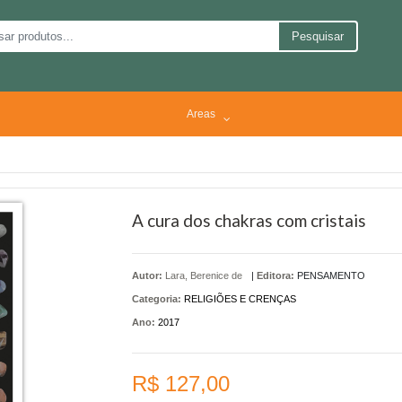
Pesquisar
Areas
A cura dos chakras com cristais
Autor:
Lara, Berenice de
|
Editora:
PENSAMENTO
Categoria:
RELIGIÕES E CRENÇAS
Ano:
2017
R$ 127,00