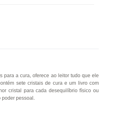
 para a cura, oferece ao leitor tudo que ele
 contém sete cristais de cura e um livro com
hor cristal para cada desequilíbrio físico ou
o poder pessoal.