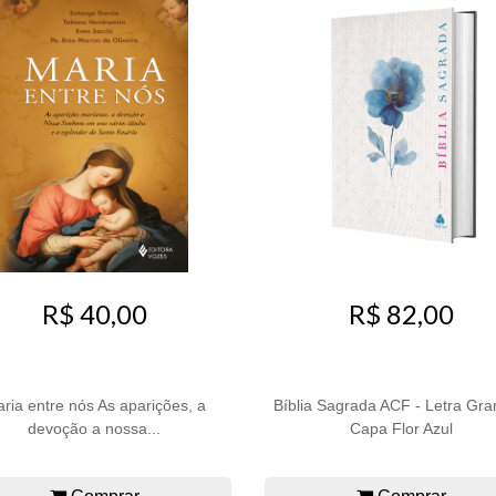
R$ 40,00
R$ 82,00
ria entre nós As aparições, a
Bíblia Sagrada ACF - Letra Gra
devoção a nossa...
Capa Flor Azul