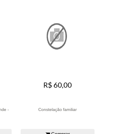
R$ 60,00
nde -
Constelação familiar