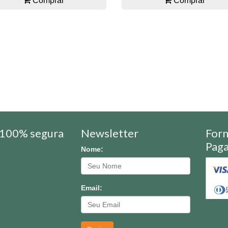
Comprar
Comprar
100% segura
Newsletter
For
Pag
Nome:
Email: