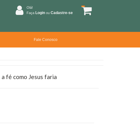
Olá!
Login
Cadastre-se
Faça
ou
Fale Conosco
a fé como Jesus faria