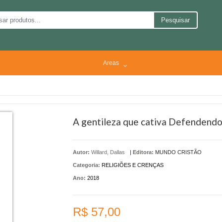
Pesquisar
Areas
A gentileza que cativa Defendendo 
Autor:
Willard, Dallas
|
Editora:
MUNDO CRISTÃO
Categoria:
RELIGIÕES E CRENÇAS
Ano:
2018
R$ 57,00