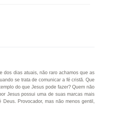
te dos dias atuais, não raro achamos que as
uando se trata de comunicar a fé cristã. Que
 exemplo do que Jesus pode fazer? Quem não
 por Jesus possui uma de suas marcas mais
 é Deus. Provocador, mas não menos gentil,