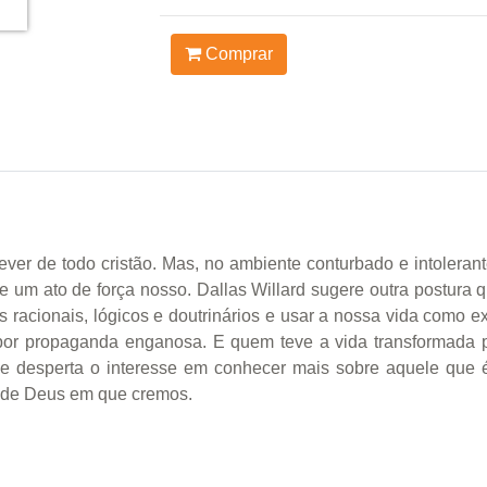
Comprar
ever de todo cristão. Mas, no ambiente conturbado e intoleran
 um ato de força nosso. Dallas Willard sugere outra postura q
 racionais, lógicos e doutrinários e usar a nossa vida como
 por propaganda enganosa. E quem teve a vida transformada
va e desperta o interesse em conhecer mais sobre aquele que
ipo de Deus em que cremos.