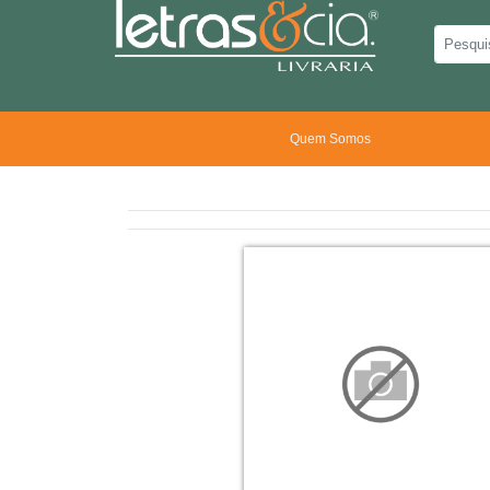
Quem Somos