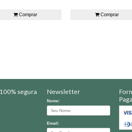
Comprar
Comprar
100% segura
Newsletter
For
Pag
Nome:
Email: