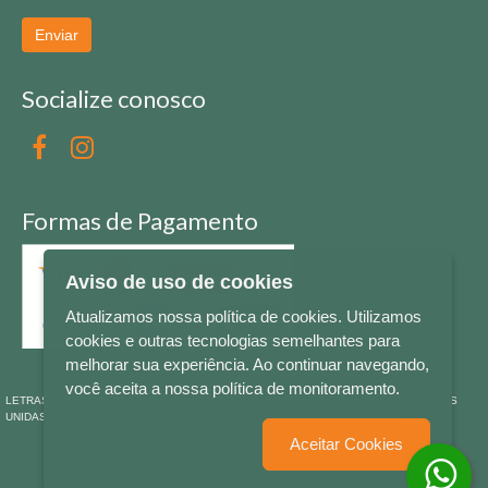
Enviar
Socialize conosco
Formas de Pagamento
Aviso de uso de cookies
Atualizamos nossa política de cookies. Utilizamos
cookies e outras tecnologias semelhantes para
melhorar sua experiência. Ao continuar navegando,
você aceita a nossa política de monitoramento.
LETRAS & CIA - CNPJ n° 88.587.548/0001-20 - Térreo Bourbon Shopping - AV. NAÇÕES
UNIDAS , 2001 - Lojas 1064/1065 - RIO BRANCO - - NOVO HAMBURGO - RS
Aceitar Cookies