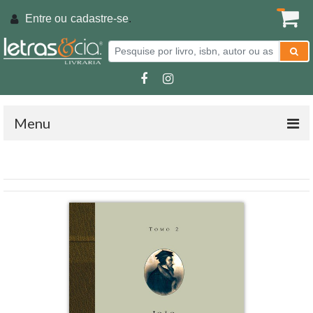
Entre ou
cadastre-se
.
Menu