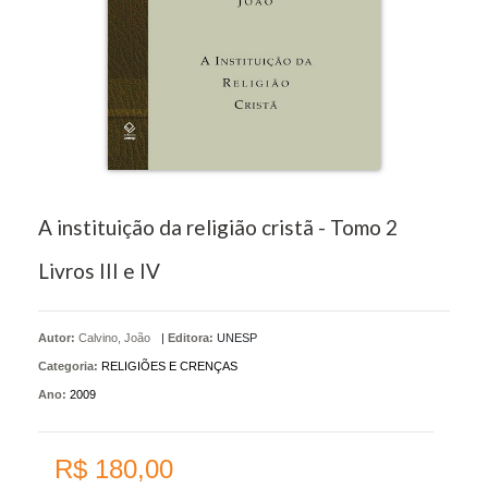
A instituição da religião cristã - Tomo 2
Livros III e IV
Autor:
Calvino, João
|
Editora:
UNESP
Categoria:
RELIGIÕES E CRENÇAS
Ano:
2009
R$ 180,00