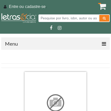
Entre ou
cadastre-se
.
Menu