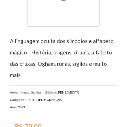
A linguagem oculta dos símbolos e alfabeto
mágico - História, origens, rituais, alfabeto
das bruxas, Ogham, runas, sigilos e muito
mais
Autor:
Kynes, Sandra
|
Editora:
PENSAMENTO
Categoria:
RELIGIÕES E CRENÇAS
Ano:
2023
R$ 79,00