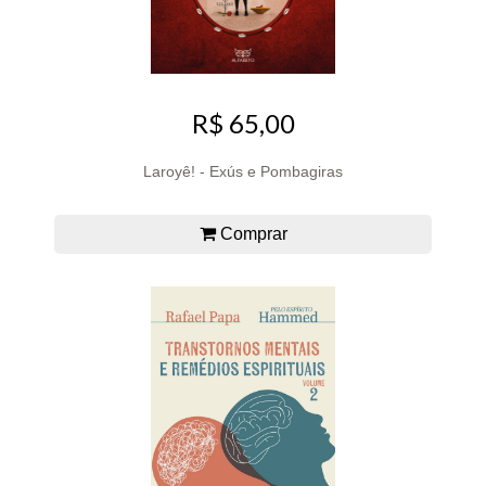
R$ 65,00
Laroyê! - Exús e Pombagiras
Comprar