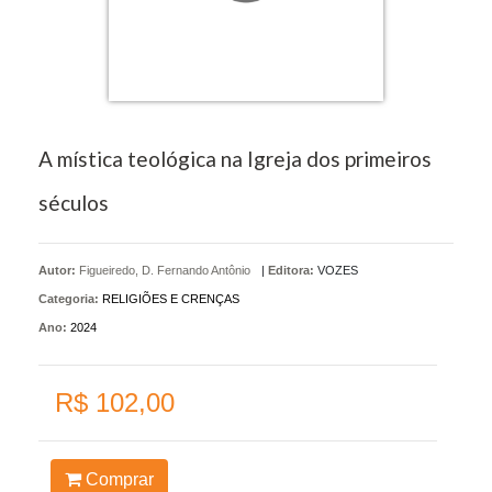
A mística teológica na Igreja dos primeiros
séculos
Autor:
Figueiredo, D. Fernando Antônio
|
Editora:
VOZES
Categoria:
RELIGIÕES E CRENÇAS
Ano:
2024
R$ 102,00
Comprar