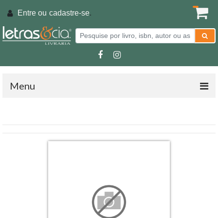
Entre ou
cadastre-se
.
Menu