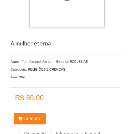
A mulher eterna
Autor:
Fort, Gertrud Von Le
|
Editora:
ECCLESIAE
Categoria:
RELIGIÕES E CRENÇAS
Ano:
2026
R$ 59,00
Comprar
Descrição
Informação adicional