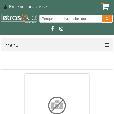
Entre ou
cadastre-se
.
Menu