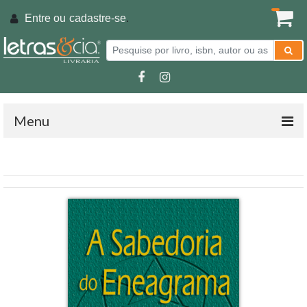
Entre ou
cadastre-se
.
Menu