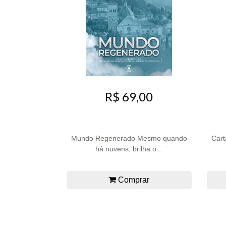
R$ 69,00
Mundo Regenerado Mesmo quando
Cart
há nuvens, brilha o...
Comprar