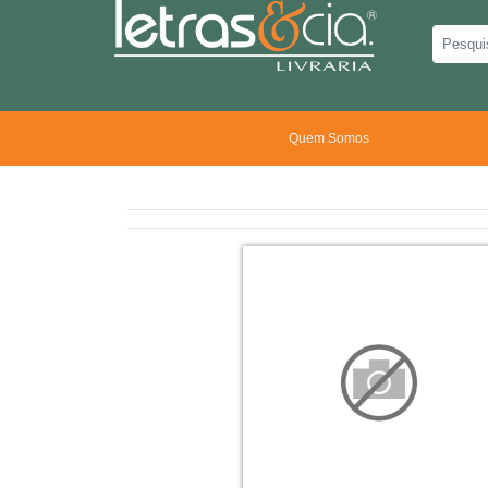
Quem Somos