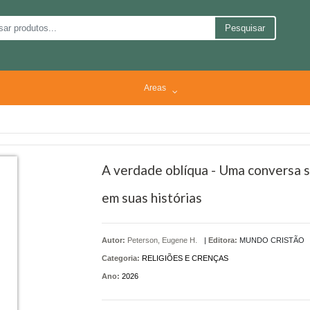
Pesquisar
Areas
A verdade oblíqua - Uma conversa s
em suas histórias
Autor:
Peterson, Eugene H.
|
Editora:
MUNDO CRISTÃO
Categoria:
RELIGIÕES E CRENÇAS
Ano:
2026