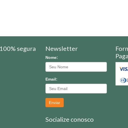
100% segura
Newsletter
For
Pag
Nome:
Email:
Enviar
Socialize conosco