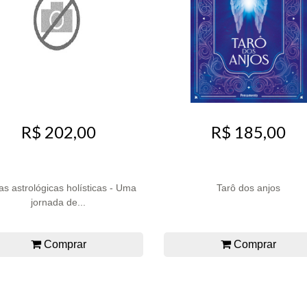
R$ 202,00
R$ 185,00
as astrológicas holísticas - Uma
Tarô dos anjos
jornada de...
Comprar
Comprar