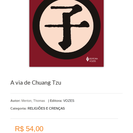
A via de Chuang Tzu
Autor:
Merton, Thomas
|
Editora:
VOZES
Categoria:
RELIGIÕES E CRENÇAS
R$ 54,00